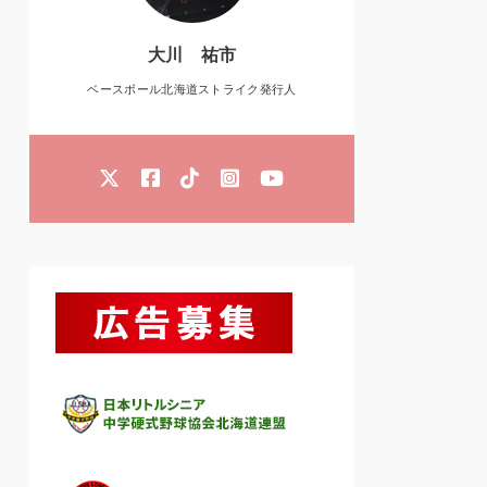
大川 祐市
ベースボール北海道ストライク発行人