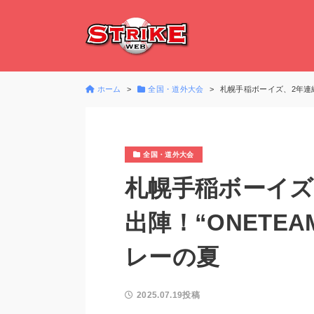
ホーム
全国・道外大会
札幌手稲ボーイズ、2年連
全国・道外大会
札幌手稲ボーイズ
出陣！“ONETE
レーの夏
2025.07.19投稿