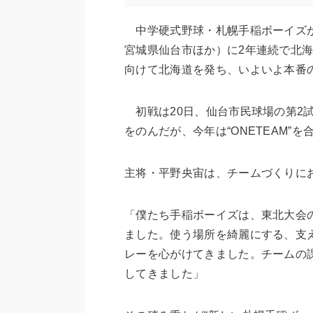
中学硬式野球・札幌手稲ボーイズが、
宮城県仙台市ほか）に2年連続で北海
向けて北海道を発ち、いよいよ本番
初戦は20日、仙台市民球場の第2
をのんだが、今年は“ONETEAM”
主将・平野央宙は、チームづくりに
「僕たち手稲ボーイズは、東北大会
ました。使う場所を綺麗にする、支
レーを心がけてきました。チームの
してきました」