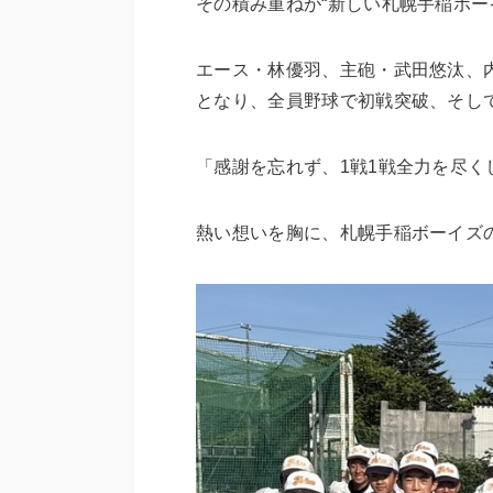
その積み重ねが“新しい札幌手稲ボー
エース・林優羽、主砲・武田悠汰、
となり、全員野球で初戦突破、そし
「感謝を忘れず、1戦1戦全力を尽
熱い想いを胸に、札幌手稲ボーイズ