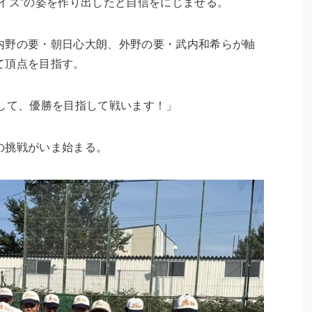
イズ”の姿を作り出したと自信をにじませる。
内野の要・朝日心大朗、外野の要・武内和希らが軸
て頂点を目指す。
くして、優勝を目指して戦います！」
の挑戦がいま始まる。