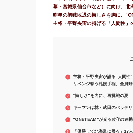
幕・宮城県仙台市など）に向け、北
昨年の初戦敗退の悔しさを胸に、“O
主将・平野央宙の掲げる「人間性」
主将・平野央宙が語る“人間性
リベンジ誓う札幌手稲、全員野
“悔しさ”を力に、再挑戦の夏
キーマンは林・武田のバッテリ
“ONETEAM”が光る攻守の連携
「優勝して北海道に帰る」17