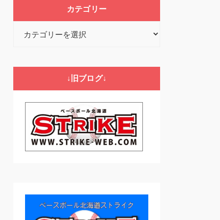
カテゴリー
カ
テ
ゴ
リ
↓旧ブログ↓
ー