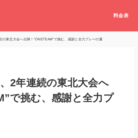
料金表
続の東北大会へ出陣！“ONETEAM”で挑む、感謝と全力プレーの夏
、2年連続の東北大会へ
AM”で挑む、感謝と全力プ