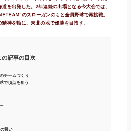
海道を出発した。2年連続の出場となる今大会では、
NETEAM”のスローガンのもと全員野球で再挑戦。
の精神を軸に、東北の地で優勝を目指す。
この記事の目次
”のチームづくり
球で頂点を狙う
ー
人の誓い