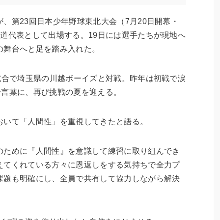
第23回日本少年野球東北大会（7月20日開幕・
道代表として出場する。19日には選手たちが現地へ
の舞台へと足を踏み入れた。
試合で埼玉県の川越ボーイズと対戦。昨年は初戦で涙
を合言葉に、再び挑戦の夏を迎える。
おいて「人間性」を重視してきたと語る。
のために『人間性』を意識して練習に取り組んでき
えてくれている方々に恩返しをする気持ちで全力プ
課題も明確にし、全員で共有して協力しながら解決