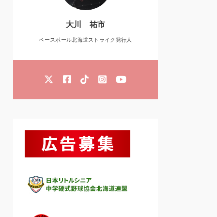
大川 祐市
ベースボール北海道ストライク発行人