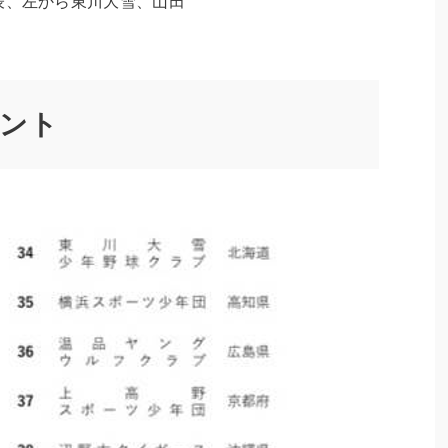
表、左から東川大雪、山田
メント