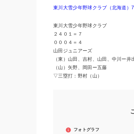
東川大雪少年野球クラブ（北海道）7
東川大雪少年野球クラブ
２４０１＝７
０００４＝４
山田ジュニアーズ
（東）山田、吉村、山田、中川ー井
（山）矢野、岡田ー五藤
▽三塁打：野村（山）
フォトグラフ