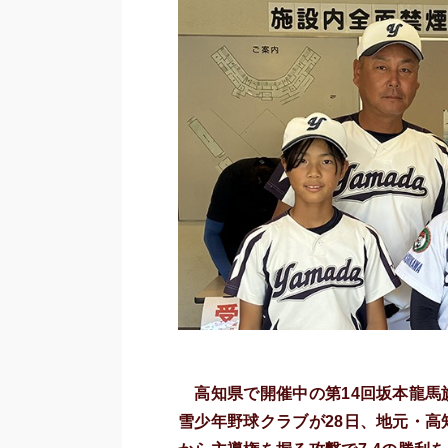
高知県で開催中の第14回坂本龍
雪少年野球クラブが28日、地元・高