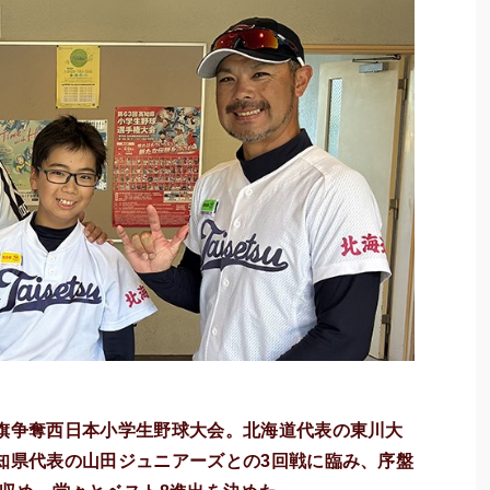
馬旗争奪西日本小学生野球大会。北海道代表の東川大
知県代表の山田ジュニアーズとの3回戦に臨み、序盤