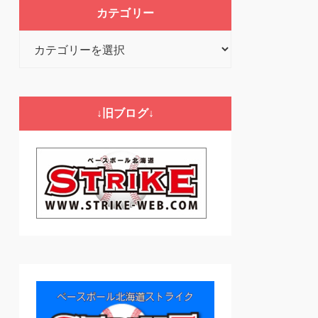
カテゴリー
カ
テ
ゴ
リ
↓旧ブログ↓
ー