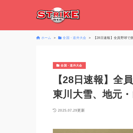
ホーム
全国・道外大会
【28日速報】全員野球で
全国・道外大会
【28日速報】全
東川大雪、地元・
2025.07.29更新