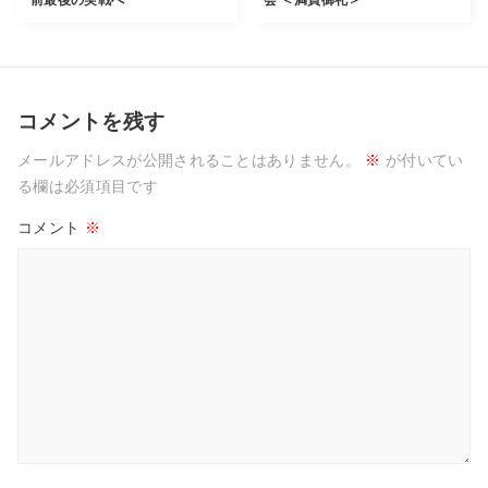
前最後の実戦へ
会 ＜満員御礼＞
コメントを残す
メールアドレスが公開されることはありません。
※
が付いてい
る欄は必須項目です
コメント
※