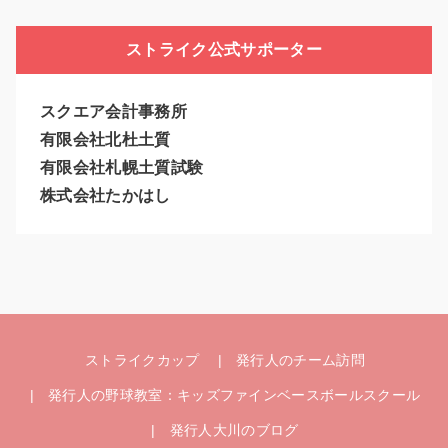
ストライク公式サポーター
スクエア会計事務所
有限会社北杜土質
有限会社札幌土質試験
株式会社たかはし
ストライクカップ
発行人のチーム訪問
発行人の野球教室：キッズファインベースボールスクール
発行人大川のブログ