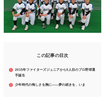
この記事の目次
2015年ファイターズジュニアから5人目のプロ野球選
手誕生
少年時代の悔しさを胸に――夢の続きを、いま