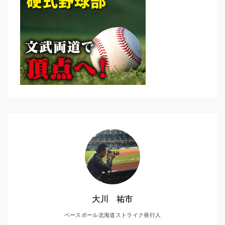
大川 祐市
ベースボール北海道ストライク発行人