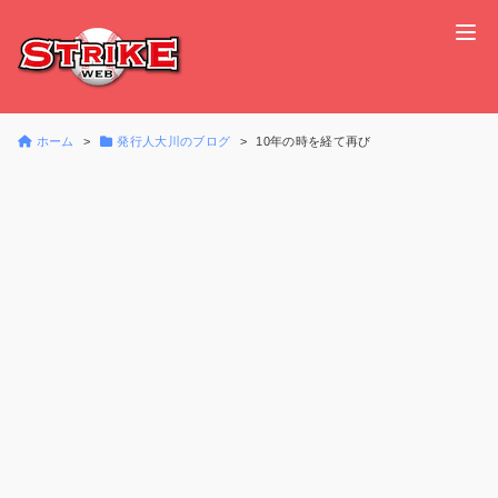
ホーム
発行人大川のブログ
10年の時を経て再び