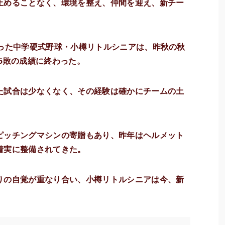
止めることなく、環境を整え、仲間を迎え、新チー
行った中学硬式野球・小樽リトルシニアは、昨秋の秋
5敗の成績に終わった。
た試合は少なくなく、その経験は確かにチームの土
ピッチングマシンの寄贈もあり、昨年はヘルメット
着実に整備されてきた。
りの自覚が重なり合い、小樽リトルシニアは今、新