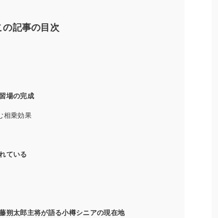
この記事の目次
習場の完成
む相乗効果
れている
藤朔太郎主将が語る小樽シニアの現在地