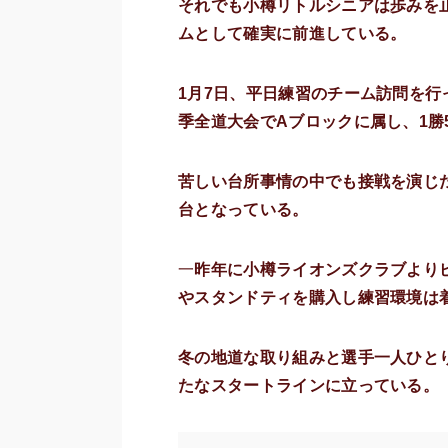
それでも小樽リトルシニアは歩みを
ムとして確実に前進している。
1月7日、平日練習のチーム訪問を
季全道大会でAブロックに属し、1勝
苦しい台所事情の中でも接戦を演じ
台となっている。
一
昨年に小樽ライオンズクラブより
やスタンドティを購入し練習環境は
冬の地道な取り組みと選手一人ひと
たなスタートラインに立っている。