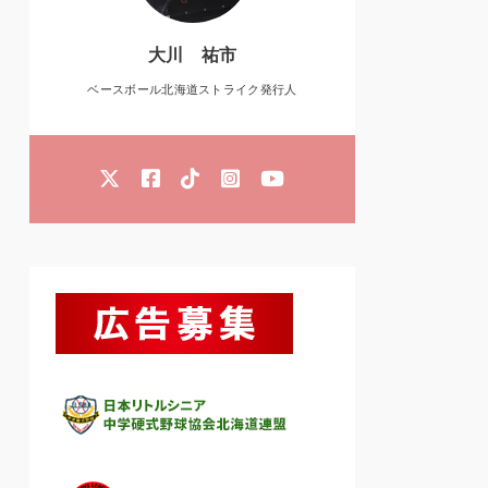
大川 祐市
ベースボール北海道ストライク発行人