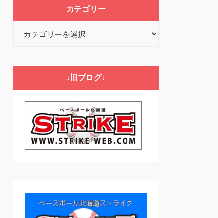
カテゴリー
カ
テ
ゴ
リ
↓旧ブログ↓
ー