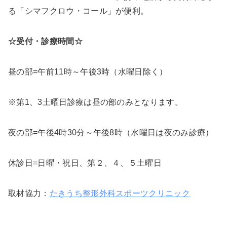
る「シマフクロウ・コール」が便利。
☆受付・診療時間☆
昼の部=午前11時～午後3時（水曜日除く）
※第1、3土曜日診療は昼の部のみとなります。
夜の部=午後4時30分～午後8時（水曜日は夜のみ診療）
休診日=日曜・祝日、第２、４、５土曜日
取材協力：
たきうち整形外科スポーツクリニック