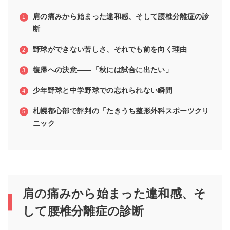
肩の痛みから始まった違和感、そして腰椎分離症の診
断
野球ができない苦しさ、それでも前を向く理由
復帰への決意――「秋には試合に出たい」
少年野球と中学野球での忘れられない瞬間
札幌都心部で評判の「たきうち整形外科スポーツクリ
ニック
肩の痛みから始まった違和感、そ
して腰椎分離症の診断