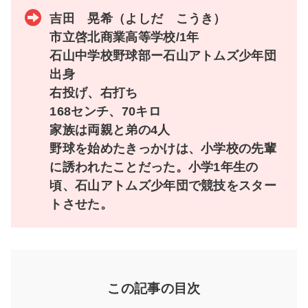
吉田 晃希（よしだ こうき）
市立啓北商業高等学校/1年
石山中学校野球部ー石山アトムズ少年団
出身
右投げ、右打ち
168センチ、70キロ
家族は両親と弟の4人
野球を始めたきっかけは、小学校の先輩
に誘われたことだった。小学1年生の
頃、石山アトムズ少年団で競技をスター
トさせた。
この記事の目次