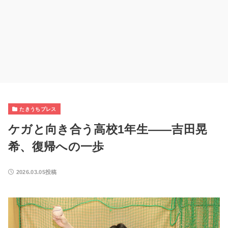
たきうちプレス
ケガと向き合う高校1年生――吉田晃
希、復帰への一歩
2026.03.05投稿