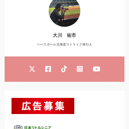
大川 祐市
ベースボール北海道ストライク発行人