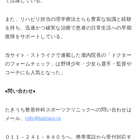
で活躍している。
また、リハビリ担当の理学療法士らも豊富な知識と経験
を持ち、迅速かつ確実な治療で患者の日常生活への早期
復帰をサポートしている。
当サイト・ストライクで連載した瀧内院長の「ドクター
のフォームチェック」は野球少年・少女ら選手・監督や
コーチにも人気となった。
♦問い合わせ♦
たきうち整形外科スポーツクリニックへの問い合わせは
メール、
info@takispo.jp
０１１－２４１－８４０５へ。携帯電話から受付対応す