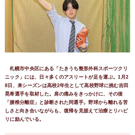
札幌市中央区にある「たきうち整形外科スポーツクリ
ニック」には、日々多くのアスリートが足を運ぶ。1月2
8日、来シーズンは高校2年生として高校野球に挑む吉田
晃希選手を取材した。肩の痛みをきっかけに、その後
「腰椎分離症」と診断された同選手。野球から離れる苦
しさと向き合いながらも、復帰を見据えて治療とリハビ
リに励んでいる。