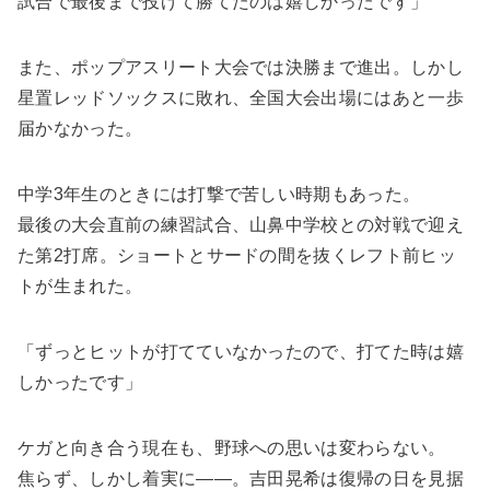
試合で最後まで投げて勝てたのは嬉しかったです」
また、ポップアスリート大会では決勝まで進出。しかし
星置レッドソックスに敗れ、全国大会出場にはあと一歩
届かなかった。
中学3年生のときには打撃で苦しい時期もあった。
最後の大会直前の練習試合、山鼻中学校との対戦で迎え
た第2打席。ショートとサードの間を抜くレフト前ヒッ
トが生まれた。
「ずっとヒットが打てていなかったので、打てた時は嬉
しかったです」
ケガと向き合う現在も、野球への思いは変わらない。
焦らず、しかし着実に――。吉田晃希は復帰の日を見据