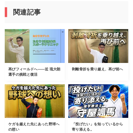
関連記事
再びフィールドへ――近 琉大朗
剥離骨折を乗り越え、再び前へ
選手の挑戦と復活
ケガを越えた先にあった野球へ
「投げたい」を知っているから
の想い
寄り添える。