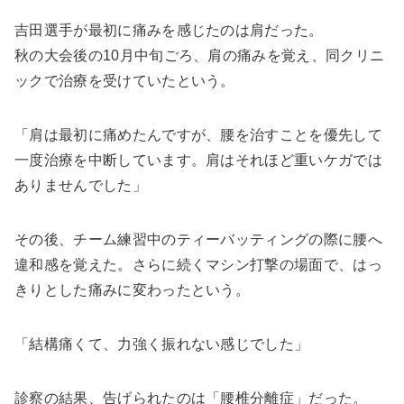
吉田選手が最初に痛みを感じたのは肩だった。
秋の大会後の10月中旬ごろ、肩の痛みを覚え、同クリニ
ックで治療を受けていたという。
「肩は最初に痛めたんですが、腰を治すことを優先して
一度治療を中断しています。肩はそれほど重いケガでは
ありませんでした」
その後、チーム練習中のティーバッティングの際に腰へ
違和感を覚えた。さらに続くマシン打撃の場面で、はっ
きりとした痛みに変わったという。
「結構痛くて、力強く振れない感じでした」
診察の結果、告げられたのは「腰椎分離症」だった。