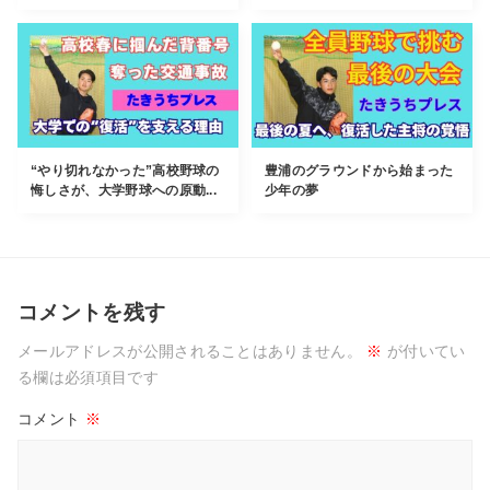
“やり切れなかった”高校野球の
豊浦のグラウンドから始まった
悔しさが、大学野球への原動...
少年の夢
コメントを残す
メールアドレスが公開されることはありません。
※
が付いてい
る欄は必須項目です
コメント
※