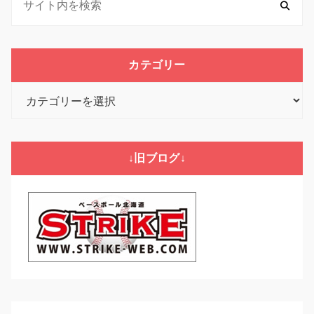
カテゴリー
カ
テ
ゴ
リ
↓旧ブログ↓
ー