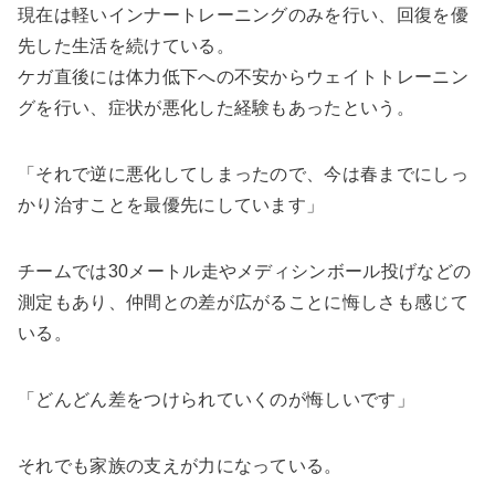
現在は軽いインナートレーニングのみを行い、回復を優
先した生活を続けている。
ケガ直後には体力低下への不安からウェイトトレーニン
グを行い、症状が悪化した経験もあったという。
「それで逆に悪化してしまったので、今は春までにしっ
かり治すことを最優先にしています」
チームでは30メートル走やメディシンボール投げなどの
測定もあり、仲間との差が広がることに悔しさも感じて
いる。
「どんどん差をつけられていくのが悔しいです」
それでも家族の支えが力になっている。