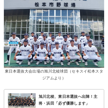
東日本選抜大会出場の旭川北稜球団（セキスイ松本スタ
ジアムより）
旭川北稜、東日本選抜へ出陣！主
将・浜田「必ず優勝します」