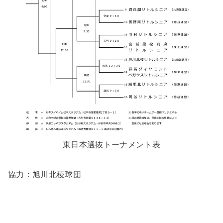
東日本選抜トーナメント表
協力：旭川北稜球団