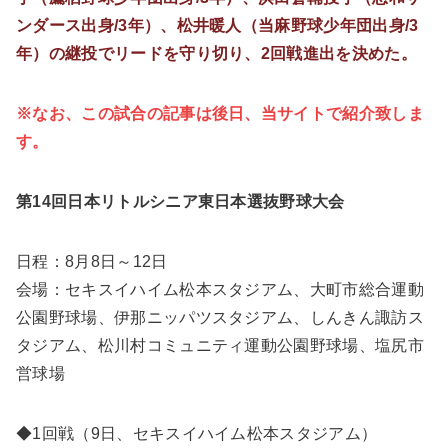
ンダース出身/3年）、松井暖人（当麻野球少年団出身/3
年）の継投でリードを守り切り、2回戦進出を決めた。
※なお、この試合の記事は後日、当サイトで紹介致しま
す。
第14回日本リトルシニア東日本選抜野球大会
日程：8月8日～12日
会場：セキスイハイム松本スタジアム、大町市総合運動
公園野球場、伊那ニッパツスタジアム、しんきん諏訪ス
タジアム、松川村コミュニティ運動公園野球場、塩尻市
営球場
◆1回戦（9日、セキスイハイム松本スタジアム）