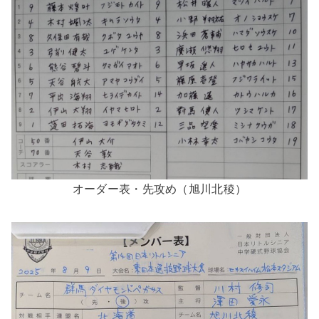
オーダー表・先攻め（旭川北稜）