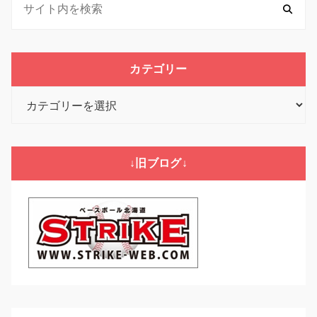
カテゴリー
カ
テ
ゴ
リ
↓旧ブログ↓
ー