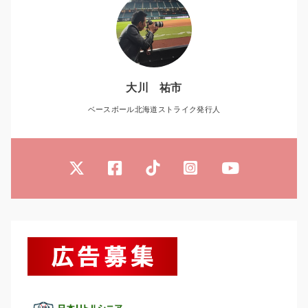
大川 祐市
ベースボール北海道ストライク発行人