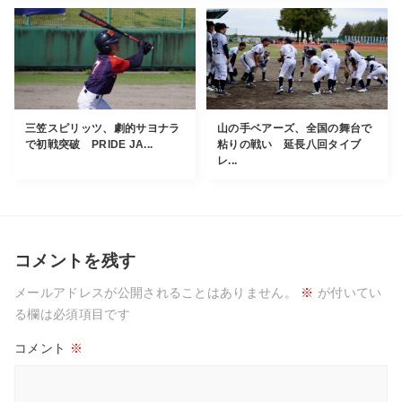
三笠スピリッツ、劇的サヨナラ
山の手ベアーズ、全国の舞台で
で初戦突破 PRIDE JA...
粘りの戦い 延長八回タイブ
レ...
コメントを残す
メールアドレスが公開されることはありません。
※
が付いてい
る欄は必須項目です
コメント
※